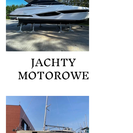
JACHTY
MOTOROWE