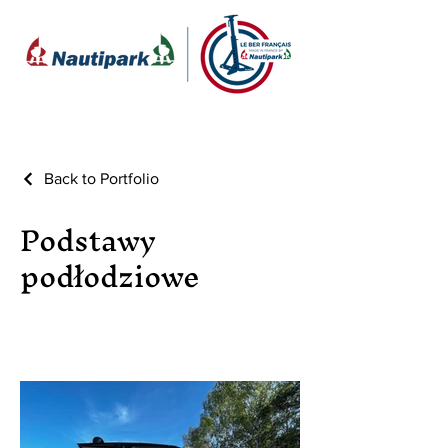
Back to Portfolio
Podstawy
podłodziowe